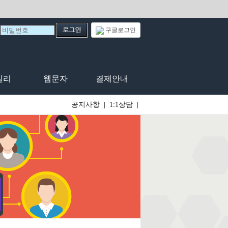
구글로그인
일리
웹문자
결제안내
공지사항
|
1:1상담
|