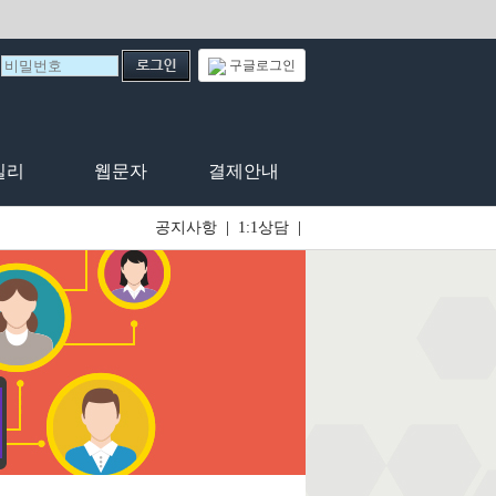
구글로그인
일리
웹문자
결제안내
공지사항
|
1:1상담
|