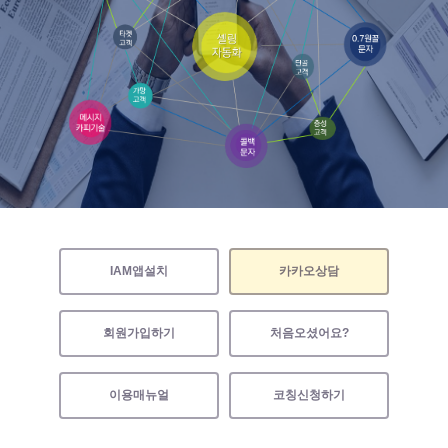
IAM앱설치
카카오상담
회원가입하기
처음오셨어요?
이용매뉴얼
코칭신청하기