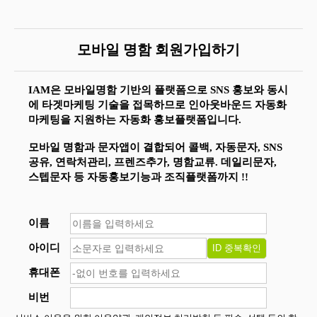
모바일 명함 회원가입하기
IAM은 모바일명함 기반의 플랫폼으로 SNS 홍보와 동시
에 타겟마케팅 기술을 접목하므로 인아웃바운드 자동화
마케팅을 지원하는 자동화 홍보플랫폼입니다.
모바일 명함과 문자앱이 결합되어 콜백, 자동문자, SNS
공유, 연락처관리, 프렌즈추가, 명함교류. 데일리문자,
스텝문자 등 자동홍보기능과 조직플랫폼까지 !!
이름
아이디
휴대폰
비번