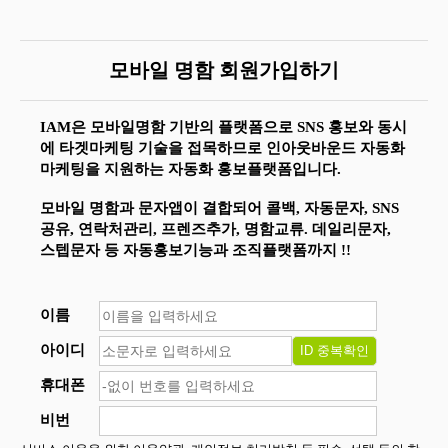
모바일 명함 회원가입하기
IAM은 모바일명함 기반의 플랫폼으로 SNS 홍보와 동시
에 타겟마케팅 기술을 접목하므로 인아웃바운드 자동화
마케팅을 지원하는 자동화 홍보플랫폼입니다.
모바일 명함과 문자앱이 결합되어 콜백, 자동문자, SNS
공유, 연락처관리, 프렌즈추가, 명함교류. 데일리문자,
스텝문자 등 자동홍보기능과 조직플랫폼까지 !!
이름
아이디
휴대폰
비번