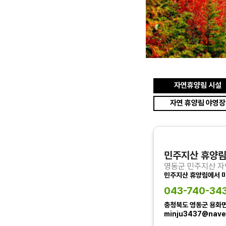
자연휴양림 시설
자연 휴양림 야영장
11월 18일 개관식
민주지산 휴양림
영동군 민주지산 
민주지산 휴양림에서 
043-740-34
충청북도 영동군 용화면
minju3437@nave