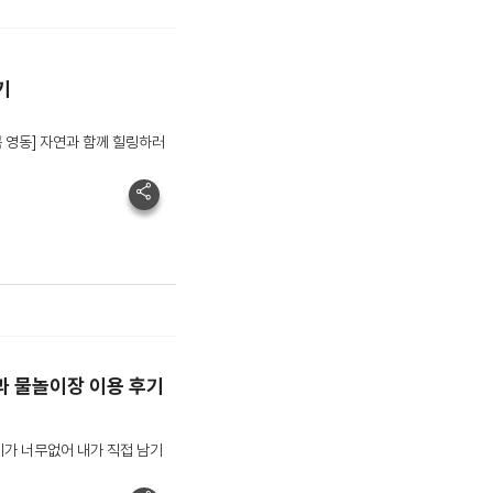
기
 영동] 자연과 함께 힐링하러
과 물놀이장 이용 후기
기가 너무없어 내가 직접 남기