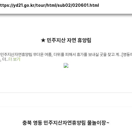
s://yd21.go.kr/tour/html/sub02/020601.html
★ 민주지산 자연 휴양림
 민주지산자연휴양림 무더운 여름, 더위를 피해서 휴가를 보내실 곳을 찾고 계...[영동
더...
더 보기
충북 영동 민주지산자연휴양림 물놀이장~