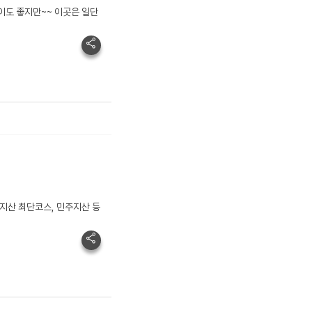
이도 좋지만~~ 이곳은 일단
주지산 최단코스, 민주지산 등