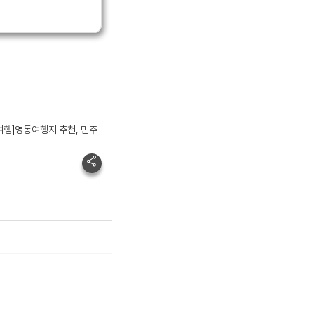
여행]영동여행지 추천, 민주