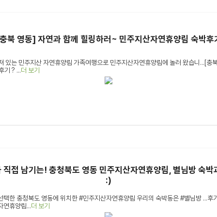
[충북 영동] 자연과 함께 힐링하러~ 민주지산자연휴양림 숙박후
져 있는 민주지산 자연휴양림 가족여행으로 민주지산자연휴양림에 놀러 왔습니...[충북
? ...
더 보기
 직접 남기는! 충청북도 영동 민주지산자연휴양림, 별님방 숙박
:)
선택한 충청북도 영동에 위치한 #민주지산자연휴양림 우리의 숙박동은 #별님방 ...후
연휴양림...
더 보기