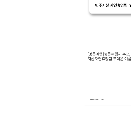
민주지산 자연휴양림 http
[영동여행]영동여행지 추천,
지산자연휴양림 무더운 여름, 
blog.naver.com