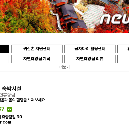
귀산촌 지원센터
금자다리 힐링센터
자연휴양림 계곡
자연휴양림 리뷰
더보기
 숙박시설
자연휴양림
마음과 몸의 힐링을 느껴보세요
37
 휴양림길 60
r.com