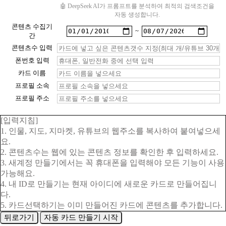
🤖 DeepSeek AI가 프롬프트를 분석하여 최적의 검색조건을
자동 생성합니다.
콘텐츠 수집기
~
간
콘텐츠수 입력
폰번호 입력
카드 이름
프로필 소속
프로필 주소
[입력지침]
1. 인물, 지도, 지마켓, 유튜브의 웹주소를 복사하여 붙여넣으세
요.
2. 콘텐츠수는 웹에 있는 콘텐츠 정보를 확인한 후 입력하세요.
3. 새계정 만들기에서는 꼭 휴대폰을 입력해야 모든 기능이 사용
가능해요.
4. 내 ID로 만들기는 현재 아이디에 새로운 카드로 만들어집니
다.
5. 카드선택하기는 이미 만들어진 카드에 콘텐츠를 추가합니다.
뒤로가기
자동 카드 만들기 시작