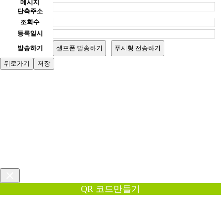
메시지
단축주소
조회수
등록일시
발송하기
셀프폰 발송하기
푸시형 전송하기
뒤로가기
저장
QR 코드만들기