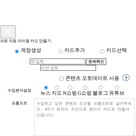
AI로 자동 아이엠 카드 만들기
계정생성
카드추가
카드선택
콘텐츠 오토데이트 사용
수집분야설정
뉴스
지도
N쇼핑
G쇼핑
블로그
유튜브
프롬프트