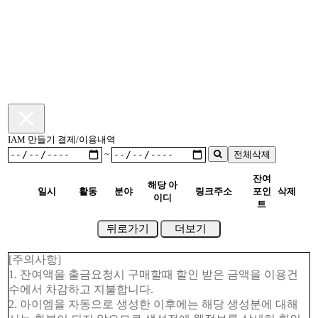
IAM 만들기 결제/이용내역
~
전체삭제
잔여
해당 아
일시
활동
분야
링크주소
포인
삭제
이디
트
뒤로가기
더보기
[주의사항]
1. 잔여액을 출금요청시 구매할때 할인 받은 금액을 이용건
수에서 차감하고 지불합니다.
2. 아이엠을 자동으로 생성한 이후에는 해당 생성분에 대해