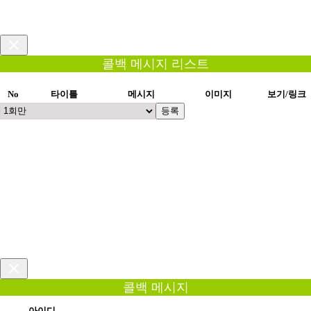
콜백 메시지 리스트
No
타이틀
메시지
이미지
보기/링크
등록
콜백 메시지
아이디