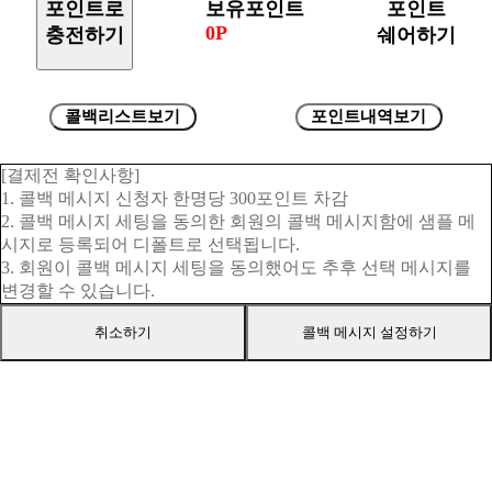
포인트로
보유포인트
포인트
0P
충전하기
쉐어하기
콜백리스트보기
포인트내역보기
[결제전 확인사항]
1. 콜백 메시지 신청자 한명당 300포인트 차감
2. 콜백 메시지 세팅을 동의한 회원의 콜백 메시지함에 샘플 메
시지로 등록되어 디폴트로 선택됩니다.
3. 회원이 콜백 메시지 세팅을 동의했어도 추후 선택 메시지를
변경할 수 있습니다.
취소하기
콜백 메시지 설정하기