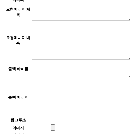
요청메시지 제
목
요청메시지 내
용
콜백 타이틀
콜백 메시지
링크주소
이미지