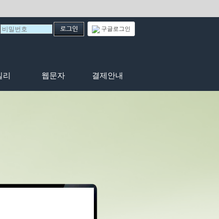
구글로그인
일리
웹문자
결제안내