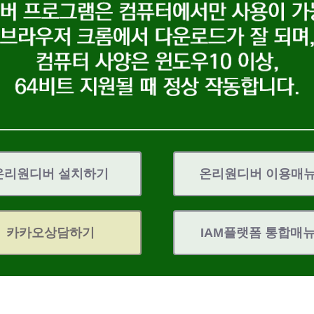
온리원디버 설치하기
온리원디버 이용매
카카오상담하기
IAM플랫폼 통합매