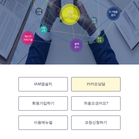
IAM앱설치
카카오상담
회원가입하기
처음오셨어요?
이용매뉴얼
코칭신청하기